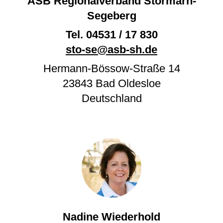
ASB Regionalverband Stormarn-
Segeberg
Tel.
04531 / 17 830
sto-se@asb-sh.de
Hermann-Bössow-Straße 14
23843
Bad Oldesloe
Deutschland
Nadine Wiederhold