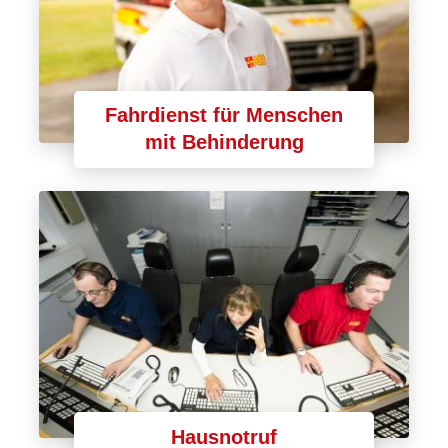
Fahrdienst für Menschen
mit Behinderung
Hausnotruf