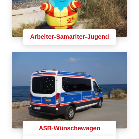
Arbeiter-Samariter-Jugend
ASB-Wünschewagen