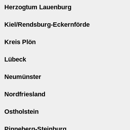
Herzogtum Lauenburg
Kiel/Rendsburg-Eckernförde
Kreis Plön
Lübeck
Neumünster
Nordfriesland
Ostholstein
Pinneberg-Steinburg