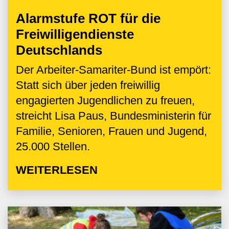
Alarmstufe ROT für die
Freiwilligendienste
Deutschlands
Der Arbeiter-Samariter-Bund ist empört:
Statt sich über jeden freiwillig
engagierten Jugendlichen zu freuen,
streicht Lisa Paus, Bundesministerin für
Familie, Senioren, Frauen und Jugend,
25.000 Stellen.
WEITERLESEN