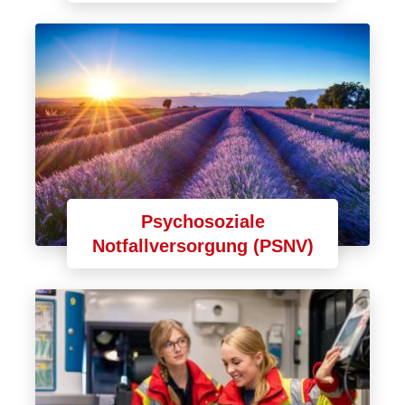
Psychosoziale
Notfallversorgung (PSNV)