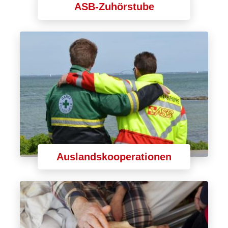
ASB-Zuhörstube
Auslandskooperationen