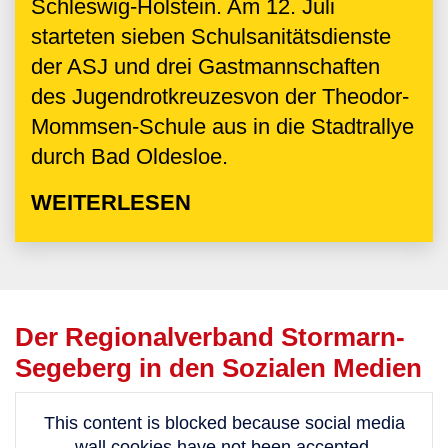
Schleswig-Holstein. Am 12. Juli
starteten sieben Schulsanitätsdienste
der ASJ und drei Gastmannschaften
des Jugendrotkreuzesvon der Theodor-
Mommsen-Schule aus in die Stadtrallye
durch Bad Oldesloe.
WEITERLESEN
Der Regionalverband Stormarn-
Segeberg in den Sozialen Medien
This content is blocked because social media
wall cookies have not been accepted.