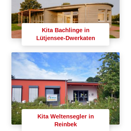
Kita Bachlinge in
Lütjensee-Dwerkaten
Kita Weltensegler in
Reinbek