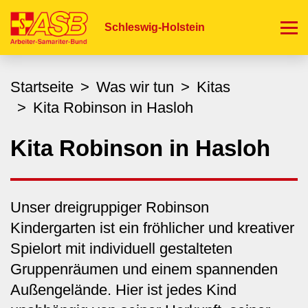
Direkt
zum
Schleswig-Holstein
Inhalt
Startseite
Was wir tun
Kitas
Kita Robinson in Hasloh
Kita Robinson in Hasloh
Unser dreigruppiger Robinson
Kindergarten ist ein fröhlicher und kreativer
Spielort mit individuell gestalteten
Gruppenräumen und einem spannenden
Außengelände. Hier ist jedes Kind