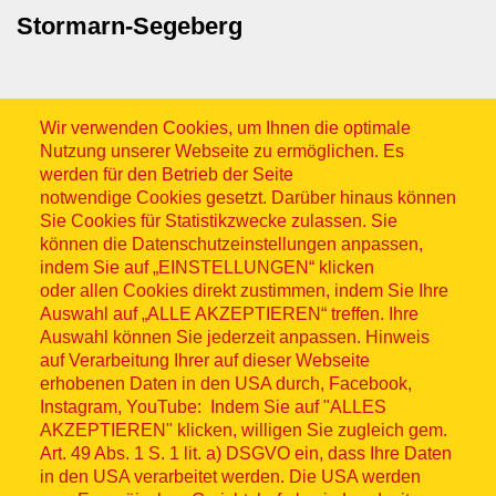
Stormarn-Segeberg
Wir verwenden Cookies, um Ihnen die optimale
Nutzung unserer Webseite zu ermöglichen. Es
werden für den Betrieb der Seite
notwendige Cookies gesetzt. Darüber hinaus können
Sitemap
Sie Cookies für Statistikzwecke zulassen. Sie
können die Datenschutzeinstellungen anpassen,
indem Sie auf „EINSTELLUNGEN“ klicken
oder allen Cookies direkt zustimmen, indem Sie Ihre
Auswahl auf „ALLE AKZEPTIEREN“ treffen. Ihre
Auswahl können Sie jederzeit anpassen. Hinweis
© ASB 2026
auf Verarbeitung Ihrer auf dieser Webseite
erhobenen Daten in den USA durch, Facebook,
Fußzeilenmenü
Impressum
Instagram, YouTube: Indem Sie auf "ALLES
AKZEPTIEREN" klicken, willigen Sie zugleich gem.
Datenschutz
Art. 49 Abs. 1 S. 1 lit. a) DSGVO ein, dass Ihre Daten
in den USA verarbeitet werden. Die USA werden