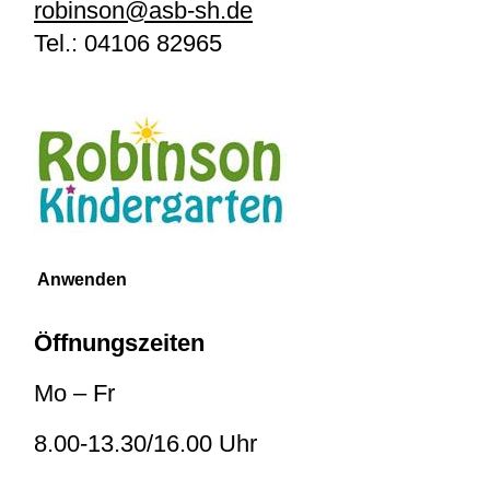
robinson@asb-sh.de
Tel.:
04106 82965
Öffnungszeiten
Mo – Fr
8.00-13.30/16.00 Uhr