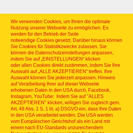
Wir verwenden Cookies, um Ihnen die optimale
Nutzung unserer Webseite zu ermöglichen. Es
werden für den Betrieb der Seite
notwendige Cookies gesetzt. Darüber hinaus können
Sitemap
Sie Cookies für Statistikzwecke zulassen. Sie
können die Datenschutzeinstellungen anpassen,
indem Sie auf „EINSTELLUNGEN“ klicken
oder allen Cookies direkt zustimmen, indem Sie Ihre
Auswahl auf „ALLE AKZEPTIEREN“ treffen. Ihre
Auswahl können Sie jederzeit anpassen. Hinweis
© ASB 2026
auf Verarbeitung Ihrer auf dieser Webseite
Fußzeilenmenü
erhobenen Daten in den USA durch, Facebook,
Impressum
Instagram, YouTube: Indem Sie auf "ALLES
AKZEPTIEREN" klicken, willigen Sie zugleich gem.
Datenschutz
Art. 49 Abs. 1 S. 1 lit. a) DSGVO ein, dass Ihre Daten
in den USA verarbeitet werden. Die USA werden
Kontakt
vom Europäischen Gerichtshof als ein Land mit
einem nach EU-Standards unzureichendem