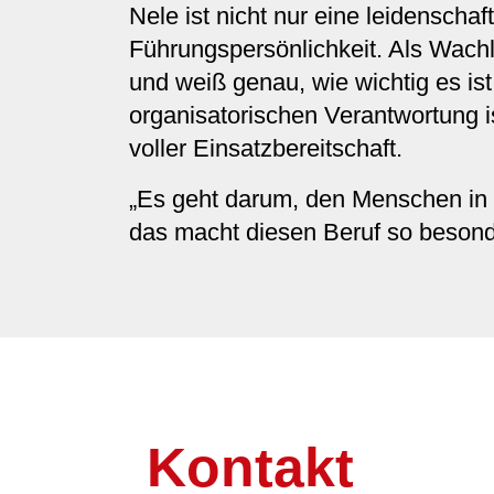
Nele ist nicht nur eine leidenschaf
Führungspersönlichkeit. Als Wachle
und weiß genau, wie wichtig es is
organisatorischen Verantwortung is
voller Einsatzbereitschaft.
„Es geht darum, den Menschen in 
das macht diesen Beruf so besonder
Kontakt