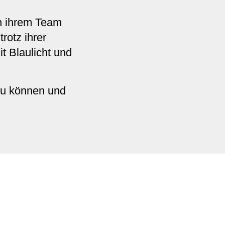
in ihrem Team
rotz ihrer
t Blaulicht und
zu können und