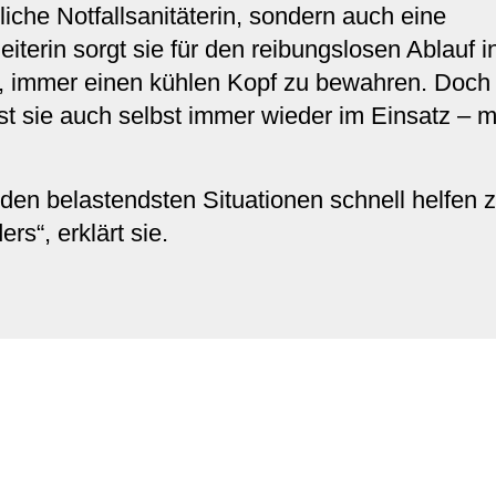
tliche Notfallsanitäterin, sondern auch eine
iterin sorgt sie für den reibungslosen Ablauf 
t, immer einen kühlen Kopf zu bewahren. Doch t
t sie auch selbst immer wieder im Einsatz – mi
den belastendsten Situationen schnell helfen 
s“, erklärt sie.