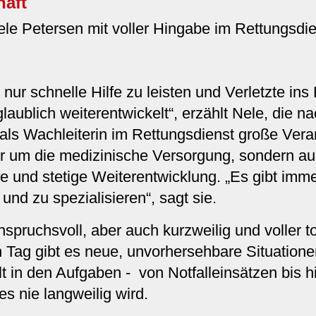
haft
ele Petersen mit voller Hingabe im Rettungsd
s nur schnelle Hilfe zu leisten und Verletzte i
glaublich weiterentwickelt“, erzählt Nele, die 
ls Wachleiterin im Rettungsdienst große Vera
r um die medizinische Versorgung, sondern a
e und stetige Weiterentwicklung. „Es gibt imm
und zu spezialisieren“, sagt sie.
ruchsvoll, aber auch kurzweilig und voller tol
 Tag gibt es neue, unvorhersehbare Situationen
lt in den Aufgaben - von Notfalleinsätzen bis h
es nie langweilig wird.