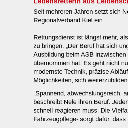
Lebensretterin aus Leidensc
Seit mehreren Jahren setzt sich N
Regionalverband Kiel ein.
Rettungsdienst ist längst mehr, al
zu bringen. „Der Beruf hat sich un
Ausbildung beim ASB inzwischen a
übernommen hat. Es geht nicht nu
modernste Technik, präzise Abläuf
Möglichkeiten, sich weiterzubilden 
„Spannend, abwechslungsreich, ansp
beschreibt Nele ihren Beruf. Jeden
schnell reagieren muss. Die Vielfa
Fahrzeugpflege- sorgt dafür, dass 