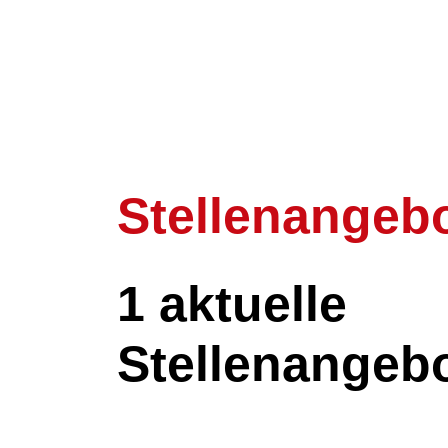
Stellenangeb
1 aktuelle
Stellenangeb