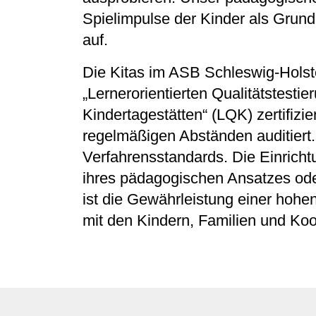
Spielimpulse der Kinder als Grundl
auf.
Die Kitas im ASB Schleswig-Holst
„Lernerorientierten Qualitätstestier
Kindertagestätten“ (LQK) zertifizie
regelmäßigen Abständen auditiert. 
Verfahrensstandards. Die Einricht
ihres pädagogischen Ansatzes ode
ist die Gewährleistung einer hohen
mit den Kindern, Familien und Koo