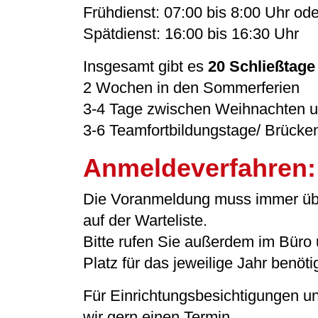
Frühdienst: 07:00 bis 8:00 Uhr od
Spätdienst: 16:00 bis 16:30 Uhr
Insgesamt gibt es
20 Schließtage
2 Wochen in den Sommerferien
3-4 Tage zwischen Weihnachten u
3-6 Teamfortbildungstage/ Brücke
Anmeldeverfahren
Die Voranmeldung muss immer über 
auf der Warteliste.
Bitte rufen Sie außerdem im Büro 
Platz für das jeweilige Jahr benötig
Für Einrichtungsbesichtigungen 
wir gern einen Termin.