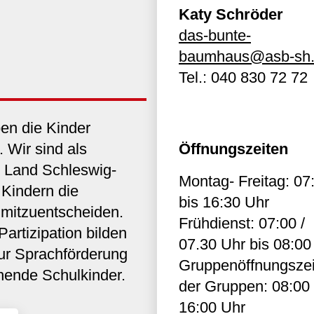
Katy Schröder
das-bunte-
baumhaus@asb-sh
Tel.:
040 830 72 72
en die Kinder
 Wir sind als
Öffnungszeiten
m Land Schleswig-
Montag- Freitag: 07
n Kindern die
bis 16:30 Uhr
 mitzuentscheiden.
Frühdienst: 07:00 /
artizipation bilden
07.30 Uhr bis 08:00
ur Sprachförderung
Gruppenöffnungszei
hende Schulkinder.
der Gruppen: 08:00 
16:00 Uhr