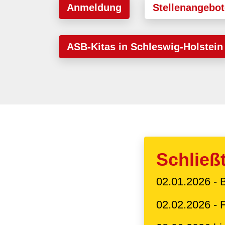
Anmeldung
Stellenangebot
ASB-Kitas in Schleswig-Holstein
Schließ
02.01.2026 - 
02.02.2026 - 