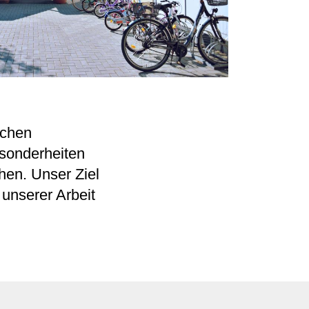
ichen
esonderheiten
hen. Unser Ziel
 unserer Arbeit