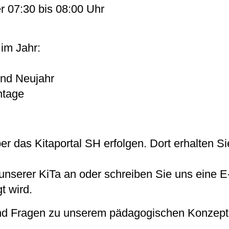
er 07:30 bis 08:00 Uhr
im Jahr:
nd Neujahr
ntage
:
das Kitaportal SH erfolgen. Dort erhalten Si
unserer KiTa an oder schreiben Sie uns eine E-
t wird.
und Fragen zu unserem pädagogischen Konzept