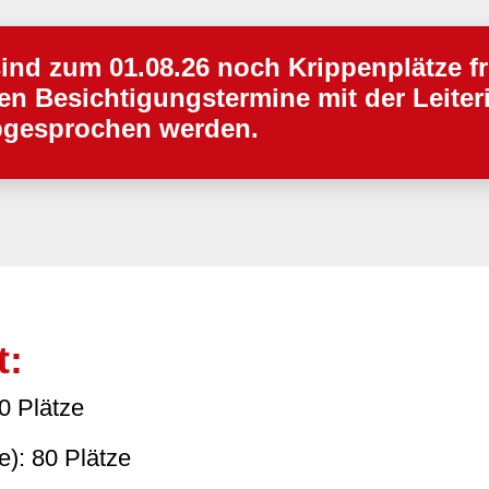
sind zum 01.08.26 noch Krippenplätze fr
n Besichtigungstermine mit der Leiter
bgesprochen werden.
t:
0 Plätze
e): 80 Plätze