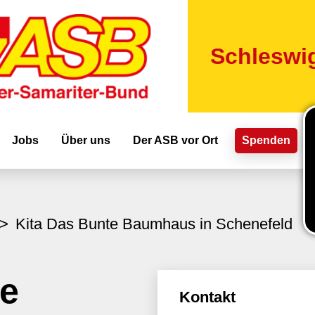
Direkt
zum
Inhalt
Schleswig
ion
Jobs
Über uns
Der ASB vor Ort
Spenden
Kita Das Bunte Baumhaus in Schenefeld
te
Kontakt