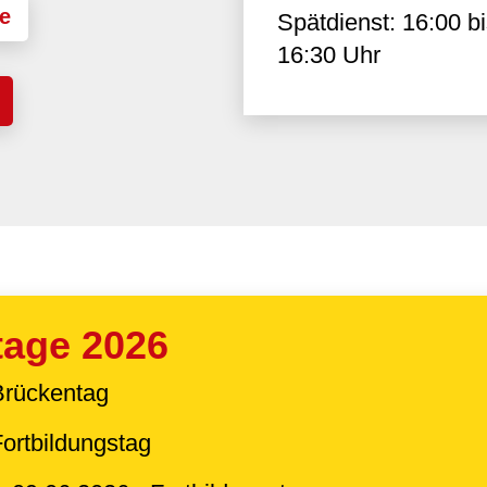
e
Spätdienst: 16:00 b
16:30 Uhr
tage 2026
Brückentag
Fortbildungstag