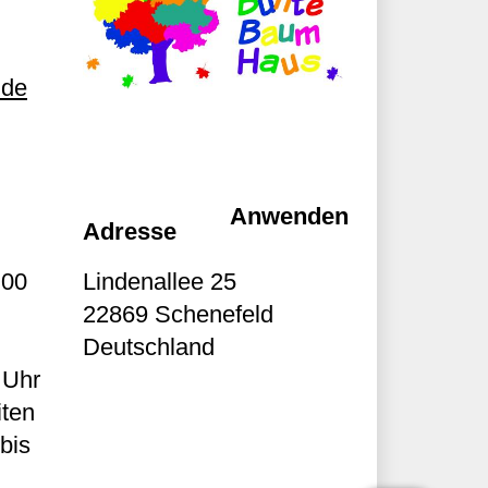
.de
Adresse
:00
Lindenallee 25
22869
Schenefeld
Deutschland
 Uhr
ten
bis