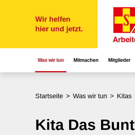
Wir helfen
hier und jetzt.
Hauptnavigat
Was wir tun
Mitmachen
Mitglieder
Startseite
Was wir tun
Kitas
Kita Das Bun