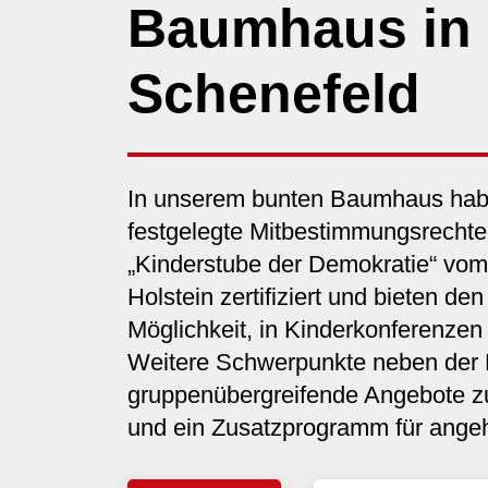
Baumhaus in
Schenefeld
In unserem bunten Baumhaus hab
festgelegte Mitbestimmungsrechte.
„Kinderstube der Demokratie“ vo
Holstein zertifiziert und bieten de
Möglichkeit, in Kinderkonferenzen
Weitere Schwerpunkte neben der P
gruppenübergreifende Angebote z
und ein Zusatzprogramm für ange