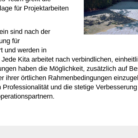
age für Projektarbeiten
ein sind nach der
ung für
rt und werden in
Jede Kita arbeitet nach verbindlichen, einheitl
ungen haben die Möglichkeit, zusätzlich auf B
r ihrer örtlichen Rahmenbedingungen einzuge
 Professionalität und die stetige Verbesserung
perationspartnern.